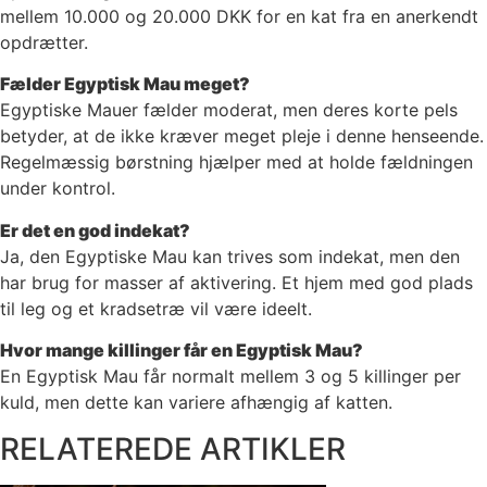
mellem 10.000 og 20.000 DKK for en kat fra en anerkendt
opdrætter.
Fælder Egyptisk Mau meget?
Egyptiske Mauer fælder moderat, men deres korte pels
betyder, at de ikke kræver meget pleje i denne henseende.
Regelmæssig børstning hjælper med at holde fældningen
under kontrol.
Er det en god indekat?
Ja, den Egyptiske Mau kan trives som indekat, men den
har brug for masser af aktivering. Et hjem med god plads
til leg og et kradsetræ vil være ideelt.
Hvor mange killinger får en Egyptisk Mau?
En Egyptisk Mau får normalt mellem 3 og 5 killinger per
kuld, men dette kan variere afhængig af katten.
RELATEREDE ARTIKLER