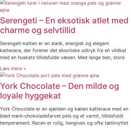
Serengeti – En eksotisk atlet med
charme og selvtillid
Serengeti-katten er en slank, energisk og elegant
katterace, der forener det eksotiske udtryk fra en vildkat
med en huskats tillidsfulde væsen. Med lange ben, store
Læs mere »
York Chocolate – Den milde og
loyale hyggekat
York Chocolate er en sjælden og kælen katterace med en
blød mørk-chokoladefarvet pels og et varmt, tillidsfuldt
temperament. Racen er rolig, hengiven og ofte tætknyttet