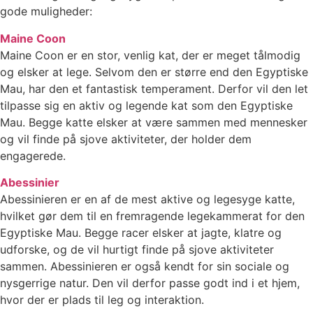
gode muligheder:
Maine Coon
Maine Coon er en stor, venlig kat, der er meget tålmodig
og elsker at lege. Selvom den er større end den Egyptiske
Mau, har den et fantastisk temperament. Derfor vil den let
tilpasse sig en aktiv og legende kat som den Egyptiske
Mau. Begge katte elsker at være sammen med mennesker
og vil finde på sjove aktiviteter, der holder dem
engagerede.
Abessinier
Abessinieren er en af de mest aktive og legesyge katte,
hvilket gør dem til en fremragende legekammerat for den
Egyptiske Mau. Begge racer elsker at jagte, klatre og
udforske, og de vil hurtigt finde på sjove aktiviteter
sammen. Abessinieren er også kendt for sin sociale og
nysgerrige natur. Den vil derfor passe godt ind i et hjem,
hvor der er plads til leg og interaktion.