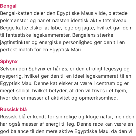
Bengal
Bengal-katten deler den Egyptiske Maus vilde, plettede
pelsmønster og har et næsten identisk aktivitetsniveau.
Begge katte elsker at løbe, lege og jagte, hvilket gør dem
til fantastiske legekammerater. Bengalens stærke
jagtinstinkter og energiske personlighed gør den til en
perfekt match for en Egyptisk Mau.
Sphynx
Selvom den Sphynx er hårløs, er den utroligt legesyg og
nysgerrig, hvilket gør den til en ideel legekammerat til en
Egyptisk Mau. Denne kat elsker at være i centrum og er
meget social, hvilket betyder, at den vil trives i et hjem,
hvor der er masser af aktivitet og opmærksomhed.
Russisk blå
Russisk blå er kendt for sin rolige og kloge natur, men den
har også masser af energi til leg. Denne race kan være en
god balance til den mere aktive Egyptiske Mau, da den vil