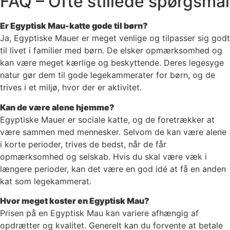
FAQ – Ofte stillede spørgsmål
Er Egyptisk Mau-katte gode til børn?
Ja, Egyptiske Mauer er meget venlige og tilpasser sig godt
til livet i familier med børn. De elsker opmærksomhed og
kan være meget kærlige og beskyttende. Deres legesyge
natur gør dem til gode legekammerater for børn, og de
trives i et miljø, hvor der er aktivitet.
Kan de være alene hjemme?
Egyptiske Mauer er sociale katte, og de foretrækker at
være sammen med mennesker. Selvom de kan være alene
i korte perioder, trives de bedst, når de får
opmærksomhed og selskab. Hvis du skal være væk i
længere perioder, kan det være en god idé at få en anden
kat som legekammerat.
Hvor meget koster en Egyptisk Mau?
Prisen på en Egyptisk Mau kan variere afhængig af
opdrætter og kvalitet. Generelt kan du forvente at betale