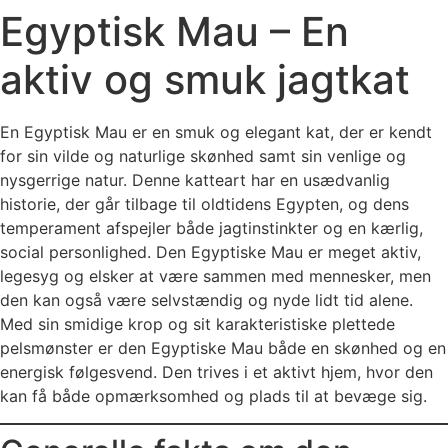
Egyptisk Mau – En
aktiv og smuk jagtkat
En Egyptisk Mau er en smuk og elegant kat, der er kendt
for sin vilde og naturlige skønhed samt sin venlige og
nysgerrige natur. Denne katteart har en usædvanlig
historie, der går tilbage til oldtidens Egypten, og dens
temperament afspejler både jagtinstinkter og en kærlig,
social personlighed. Den Egyptiske Mau er meget aktiv,
legesyg og elsker at være sammen med mennesker, men
den kan også være selvstændig og nyde lidt tid alene.
Med sin smidige krop og sit karakteristiske plettede
pelsmønster er den Egyptiske Mau både en skønhed og en
energisk følgesvend. Den trives i et aktivt hjem, hvor den
kan få både opmærksomhed og plads til at bevæge sig.