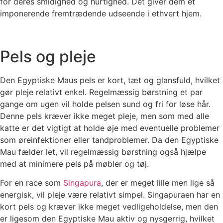
for deres smidighed og hurtighed. Det giver dem et
imponerende fremtrædende udseende i ethvert hjem.
Pels og pleje
Den Egyptiske Maus pels er kort, tæt og glansfuld, hvilket
gør pleje relativt enkel. Regelmæssig børstning et par
gange om ugen vil holde pelsen sund og fri for løse hår.
Denne pels kræver ikke meget pleje, men som med alle
katte er det vigtigt at holde øje med eventuelle problemer
som øreinfektioner eller tandproblemer. Da den Egyptiske
Mau fælder let, vil regelmæssig børstning også hjælpe
med at minimere pels på møbler og tøj.
For en race som
Singapura
, der er meget lille men lige så
energisk, vil pleje være relativt simpel. Singapuraen har en
kort pels og kræver ikke meget vedligeholdelse, men den
er ligesom den Egyptiske Mau aktiv og nysgerrig, hvilket