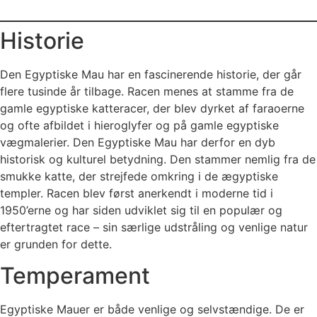
Historie
Den Egyptiske Mau har en fascinerende historie, der går
flere tusinde år tilbage. Racen menes at stamme fra de
gamle egyptiske katteracer, der blev dyrket af faraoerne
og ofte afbildet i hieroglyfer og på gamle egyptiske
vægmalerier. Den Egyptiske Mau har derfor en dyb
historisk og kulturel betydning. Den stammer nemlig fra de
smukke katte, der strejfede omkring i de ægyptiske
templer. Racen blev først anerkendt i moderne tid i
1950’erne og har siden udviklet sig til en populær og
eftertragtet race – sin særlige udstråling og venlige natur
er grunden for dette.
Temperament
Egyptiske Mauer er både venlige og selvstændige. De er