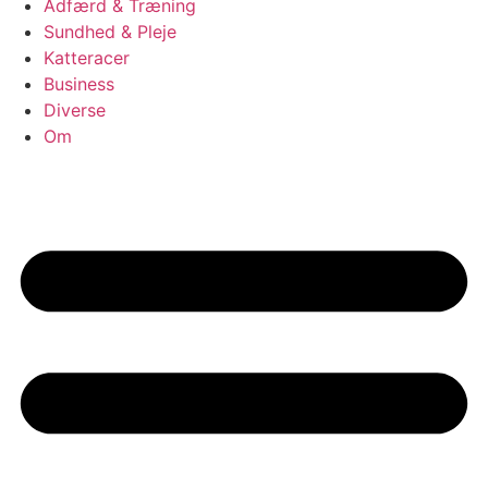
Adfærd & Træning
Sundhed & Pleje
Katteracer
Business
Diverse
Om