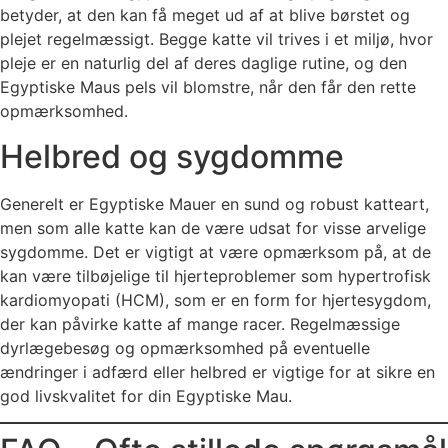
betyder, at den kan få meget ud af at blive børstet og
plejet regelmæssigt. Begge katte vil trives i et miljø, hvor
pleje er en naturlig del af deres daglige rutine, og den
Egyptiske Maus pels vil blomstre, når den får den rette
opmærksomhed.
Helbred og sygdomme
Generelt er Egyptiske Mauer en sund og robust katteart,
men som alle katte kan de være udsat for visse arvelige
sygdomme. Det er vigtigt at være opmærksom på, at de
kan være tilbøjelige til hjerteproblemer som hypertrofisk
kardiomyopati (HCM), som er en form for hjertesygdom,
der kan påvirke katte af mange racer. Regelmæssige
dyrlægebesøg og opmærksomhed på eventuelle
ændringer i adfærd eller helbred er vigtige for at sikre en
god livskvalitet for din Egyptiske Mau.