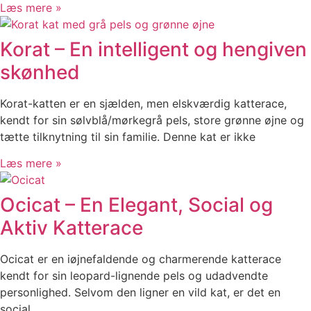
Læs mere »
Korat – En intelligent og hengiven
skønhed
Korat-katten er en sjælden, men elskværdig katterace,
kendt for sin sølvblå/mørkegrå pels, store grønne øjne og
tætte tilknytning til sin familie. Denne kat er ikke
Læs mere »
Ocicat – En Elegant, Social og
Aktiv Katterace
Ocicat er en iøjnefaldende og charmerende katterace
kendt for sin leopard-lignende pels og udadvendte
personlighed. Selvom den ligner en vild kat, er det en
social,