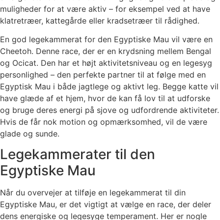
muligheder for at være aktiv – for eksempel ved at have
klatretræer, kattegårde eller kradsetræer til rådighed.
En god legekammerat for den Egyptiske Mau vil være en
Cheetoh. Denne race, der er en krydsning mellem Bengal
og Ocicat. Den har et højt aktivitetsniveau og en legesyg
personlighed – den perfekte partner til at følge med en
Egyptisk Mau i både jagtlege og aktivt leg. Begge katte vil
have glæde af et hjem, hvor de kan få lov til at udforske
og bruge deres energi på sjove og udfordrende aktiviteter.
Hvis de får nok motion og opmærksomhed, vil de være
glade og sunde.
Legekammerater til den
Egyptiske Mau
Når du overvejer at tilføje en legekammerat til din
Egyptiske Mau, er det vigtigt at vælge en race, der deler
dens energiske og legesyge temperament. Her er nogle