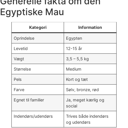
Generelle fakta om den
Egyptiske Mau
Kategori
Information
Oprindelse
Egypten
Levetid
12-15 år
Vægt
3,5 – 5,5 kg
Størrelse
Medium
Pels
Kort og tæt
Farve
Sølv, bronze, rød
Egnet til familier
Ja, meget kærlig og
social
Indendørs/udendørs
Trives både indendørs
og udendørs