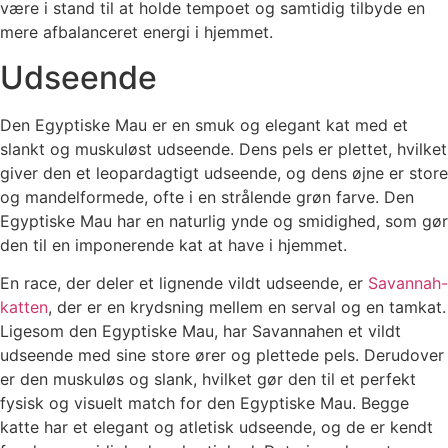
være i stand til at holde tempoet og samtidig tilbyde en
mere afbalanceret energi i hjemmet.
Udseende
Den Egyptiske Mau er en smuk og elegant kat med et
slankt og muskuløst udseende. Dens pels er plettet, hvilket
giver den et leopardagtigt udseende, og dens øjne er store
og mandelformede, ofte i en strålende grøn farve. Den
Egyptiske Mau har en naturlig ynde og smidighed, som gør
den til en imponerende kat at have i hjemmet.
En race, der deler et lignende vildt udseende, er
Savannah-
katten
, der er en krydsning mellem en serval og en tamkat.
Ligesom den Egyptiske Mau, har Savannahen et vildt
udseende med sine store ører og plettede pels. Derudover
er den muskuløs og slank, hvilket gør den til et perfekt
fysisk og visuelt match for den Egyptiske Mau. Begge
katte har et elegant og atletisk udseende, og de er kendt