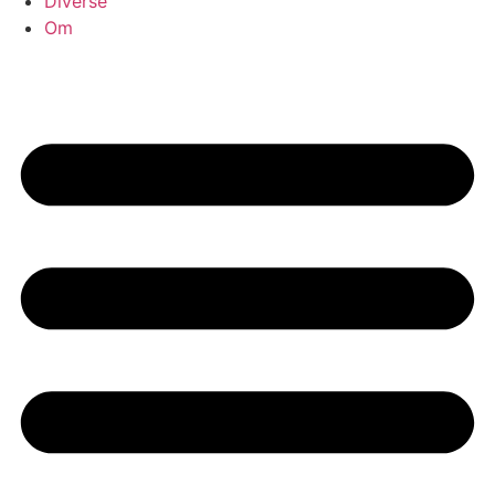
Diverse
Om