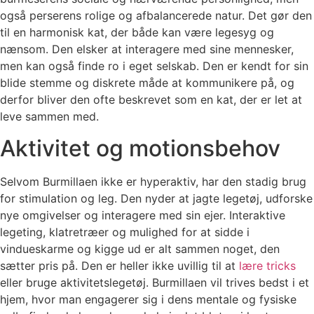
også perserens rolige og afbalancerede natur. Det gør den
til en harmonisk kat, der både kan være legesyg og
nænsom. Den elsker at interagere med sine mennesker,
men kan også finde ro i eget selskab. Den er kendt for sin
blide stemme og diskrete måde at kommunikere på, og
derfor bliver den ofte beskrevet som en kat, der er let at
leve sammen med.
Aktivitet og motionsbehov
Selvom Burmillaen ikke er hyperaktiv, har den stadig brug
for stimulation og leg. Den nyder at jagte legetøj, udforske
nye omgivelser og interagere med sin ejer. Interaktive
legeting, klatretræer og mulighed for at sidde i
vindueskarme og kigge ud er alt sammen noget, den
sætter pris på. Den er heller ikke uvillig til at
lære tricks
eller bruge aktivitetslegetøj. Burmillaen vil trives bedst i et
hjem, hvor man engagerer sig i dens mentale og fysiske