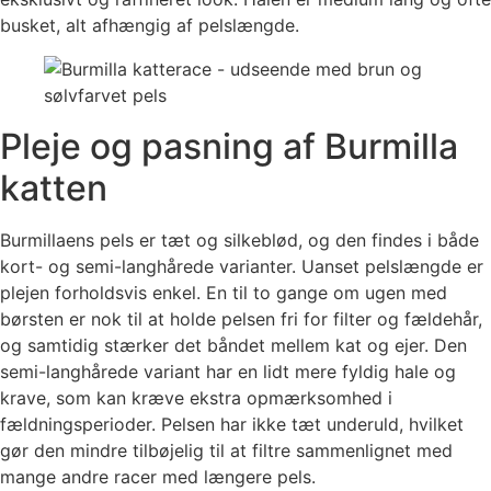
busket, alt afhængig af pelslængde.
Pleje og pasning af Burmilla
katten
Burmillaens pels er tæt og silkeblød, og den findes i både
kort- og semi-langhårede varianter. Uanset pelslængde er
plejen forholdsvis enkel. En til to gange om ugen med
børsten er nok til at holde pelsen fri for filter og fældehår,
og samtidig stærker det båndet mellem kat og ejer. Den
semi-langhårede variant har en lidt mere fyldig hale og
krave, som kan kræve ekstra opmærksomhed i
fældningsperioder. Pelsen har ikke tæt underuld, hvilket
gør den mindre tilbøjelig til at filtre sammenlignet med
mange andre racer med længere pels.