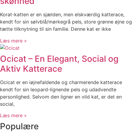
skønhed
Korat-katten er en sjælden, men elskværdig katterace,
kendt for sin sølvblå/mørkegrå pels, store grønne øjne og
tætte tilknytning til sin familie. Denne kat er ikke
Læs mere »
Ocicat – En Elegant, Social og
Aktiv Katterace
Ocicat er en iøjnefaldende og charmerende katterace
kendt for sin leopard-lignende pels og udadvendte
personlighed. Selvom den ligner en vild kat, er det en
social,
Læs mere »
Populære