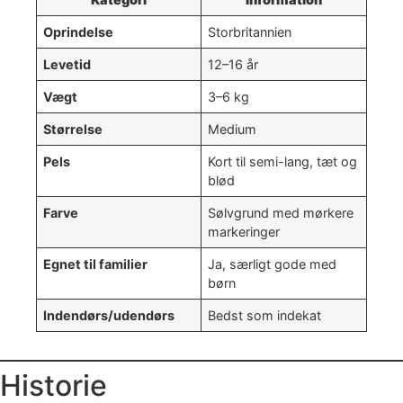
Oprindelse
Storbritannien
Levetid
12–16 år
Vægt
3–6 kg
Størrelse
Medium
Pels
Kort til semi-lang, tæt og
blød
Farve
Sølvgrund med mørkere
markeringer
Egnet til familier
Ja, særligt gode med
børn
Indendørs/udendørs
Bedst som indekat
Historie