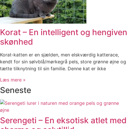
Korat – En intelligent og hengiven
skønhed
Korat-katten er en sjælden, men elskværdig katterace,
kendt for sin sølvblå/mørkegrå pels, store grønne øjne og
tætte tilknytning til sin familie. Denne kat er ikke
Læs mere »
Seneste
Serengeti – En eksotisk atlet med