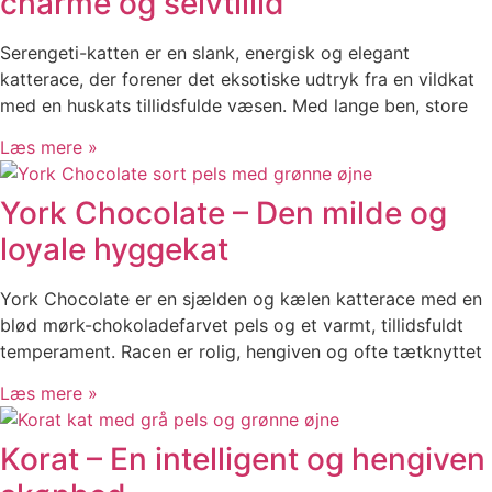
charme og selvtillid
Serengeti-katten er en slank, energisk og elegant
katterace, der forener det eksotiske udtryk fra en vildkat
med en huskats tillidsfulde væsen. Med lange ben, store
Læs mere »
York Chocolate – Den milde og
loyale hyggekat
York Chocolate er en sjælden og kælen katterace med en
blød mørk-chokoladefarvet pels og et varmt, tillidsfuldt
temperament. Racen er rolig, hengiven og ofte tætknyttet
Læs mere »
Korat – En intelligent og hengiven