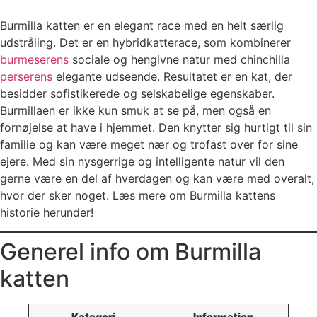
Burmilla katten er en elegant race med en helt særlig
udstråling. Det er en hybridkatterace, som kombinerer
burmeserens
sociale og hengivne natur med chinchilla
perserens
elegante udseende. Resultatet er en kat, der
besidder sofistikerede og selskabelige egenskaber.
Burmillaen er ikke kun smuk at se på, men også en
fornøjelse at have i hjemmet. Den knytter sig hurtigt til sin
familie og kan være meget nær og trofast over for sine
ejere. Med sin nysgerrige og intelligente natur vil den
gerne være en del af hverdagen og kan være med overalt,
hvor der sker noget. Læs mere om Burmilla kattens
historie herunder!
Generel info om Burmilla
katten
Kategori
Information