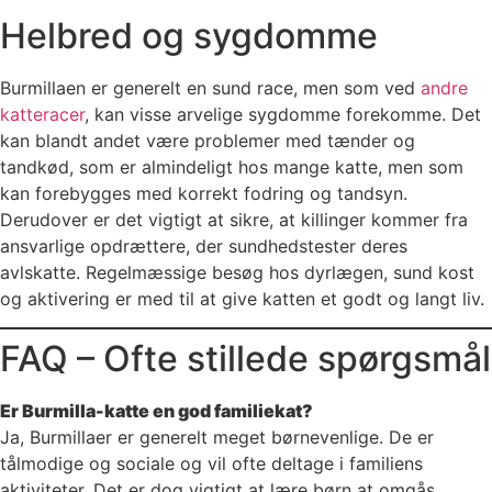
Helbred og sygdomme
Burmillaen er generelt en sund race, men som ved
andre
katteracer
, kan visse arvelige sygdomme forekomme. Det
kan blandt andet være problemer med tænder og
tandkød, som er almindeligt hos mange katte, men som
kan forebygges med korrekt fodring og tandsyn.
Derudover er det vigtigt at sikre, at killinger kommer fra
ansvarlige opdrættere, der sundhedstester deres
avlskatte. Regelmæssige besøg hos dyrlægen, sund kost
og aktivering er med til at give katten et godt og langt liv.
FAQ – Ofte stillede spørgsmål
Er Burmilla-katte en god familiekat?
Ja, Burmillaer er generelt meget børnevenlige. De er
tålmodige og sociale og vil ofte deltage i familiens
aktiviteter. Det er dog vigtigt at lære børn at omgås