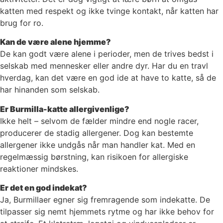
katten med respekt og ikke tvinge kontakt, når katten har
brug for ro.
Kan de være alene hjemme?
De kan godt være alene i perioder, men de trives bedst i
selskab med mennesker eller andre dyr. Har du en travl
hverdag, kan det være en god ide at have to katte, så de
har hinanden som selskab.
Er Burmilla-katte allergivenlige?
Ikke helt – selvom de fælder mindre end nogle racer,
producerer de stadig allergener. Dog kan bestemte
allergener ikke undgås når man handler kat. Med en
regelmæssig børstning, kan risikoen for allergiske
reaktioner mindskes.
Er det en god indekat?
Ja, Burmillaer egner sig fremragende som indekatte. De
tilpasser sig nemt hjemmets rytme og har ikke behov for