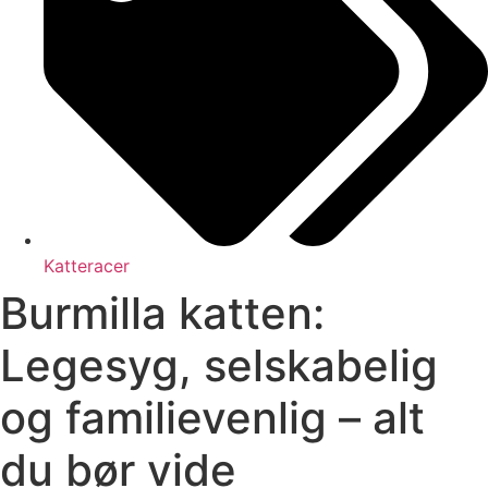
Katteracer
Burmilla katten:
Legesyg, selskabelig
og familievenlig – alt
du bør vide